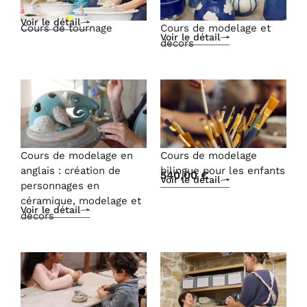
Voir le détail
Cours de tournage
Cours de modelage et
Voir le détail
décors
Cours de modelage en
Cours de modelage
anglais : création de
bilingue pour les enfants
540,00
€
Voir le détail
personnages en
céramique, modelage et
Voir le détail
décors