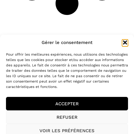
Gérer le consentement
Restez connectés à l'atelier
Pour offrir les meilleures expériences, nous utilisons des technologies
telles que les cookies pour stocker et/ou accéder aux informations
des appareils. Le fait de consentir à ces technologies nous permettra
Laissez-nous votre email pour
de traiter des données telles que le comportement de navigation ou
les ID uniques sur ce site. Le fait de ne pas consentir ou de retirer
recevoir notre newsletter
son consentement peut avoir un effet négatif sur certaines
caractéristiques et fonctions.
ACCEPTER
REFUSER
VOIR LES PRÉFÉRENCES