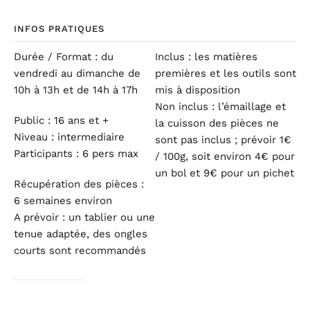
INFOS PRATIQUES
Durée / Format : du
Inclus : les matières
vendredi au dimanche de
premières et les outils sont
10h à 13h et de 14h à 17h
mis à disposition
Non inclus : l’émaillage et
Public : 16 ans et +
la cuisson des pièces ne
Niveau : intermediaire
sont pas inclus ; prévoir 1€
Participants : 6 pers max
/ 100g, soit environ 4€ pour
un bol et 9€ pour un pichet
Récupération des pièces :
6 semaines environ
A prévoir : un tablier ou une
tenue adaptée, des ongles
courts sont recommandés