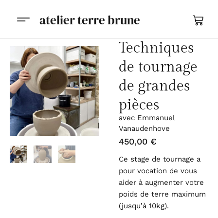
atelier terre brune
Techniques
de tournage
de grandes
pièces
avec Emmanuel
Vanaudenhove
450,00
€
Ce stage de tournage a
pour vocation de vous
aider à augmenter votre
poids de terre maximum
(jusqu’à 10kg).