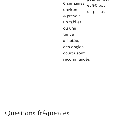
6 semaines
et 9€ pour
environ
un pichet
A prévoir :
un tablier
ou une
tenue
adaptée,
des ongles
courts sont
recommandés
Questions fréquentes