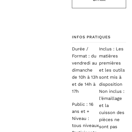
INFOS PRATIQUES
Durée /
Inclus : Les
Format : du
matières
vendredi au
premières
dimanche
et les outils
de 10h à 13h
sont mis à
et de 14h à
disposition
17h
Non inclus :
l’émaillage
Public : 16
et la
ans et +
cuisson des
Niveau :
pièces ne
tous niveaux
sont pas