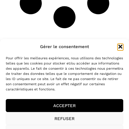
Gérer le consentement
Pour offrir les meilleures expériences, nous utilisons des technologies
telles que les cookies pour stocker et/ou accéder aux informations
des appareils. Le fait de consentir à ces technologies nous permettra
Restez connectés à l'atelier
de traiter des données telles que le comportement de navigation ou
les ID uniques sur ce site. Le fait de ne pas consentir ou de retirer
son consentement peut avoir un effet négatif sur certaines
Laissez-nous votre email pour
caractéristiques et fonctions.
recevoir notre newsletter
ACCEPTER
REFUSER