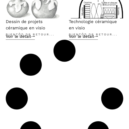
Dessin de projets
Technologie céramique
céramique en visio
en visio
BIENTÔT DE RETOUR...
BIENTÔT DE RETOUR...
Voir le détail
Voir le détail