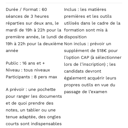
Durée / Format : 60
Inclus : les matières
séances de 3 heures
premières et les outils
réparties sur deux ans, le
utilisés dans le cadre de la
mardi de 19h à 22h pour la
formation sont mis à
première année, le lundi de
disposition
19h à 22h pour la deuxième
Non inclus : prévoir un
année
supplément de 518€ pour
l’option CAP (à sélectionner
Public : 16 ans et +
lors de l’inscription) ; les
Niveau : tous niveaux
candidats devront
Participants : 8 pers max
également acquérir leurs
propres outils en vue du
A prévoir : une pochette
passage de l’examen
pour ranger les documents
et de quoi prendre des
notes, un tablier ou une
tenue adaptée, des ongles
courts sont indispensables