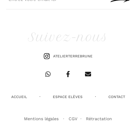
Suivez-nous
ATELIERTERREBRUNE
ACCUEIL
·
ESPACE ELÈVES
·
CONTACT
Mentions légales
·
CGV
·
Rétractation