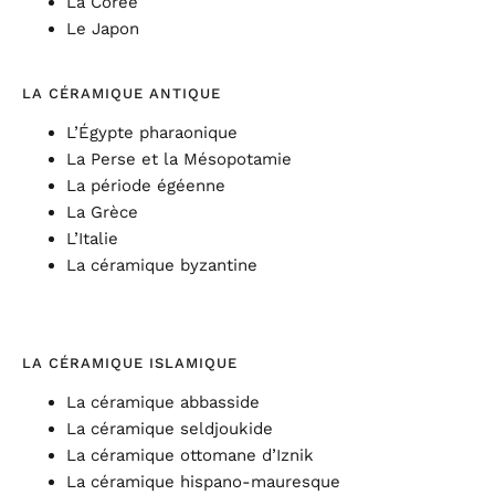
La Corée
Le Japon
LA CÉRAMIQUE ANTIQUE
L’Égypte pharaonique
La Perse et la Mésopotamie
La période égéenne
La Grèce
L’Italie
La céramique byzantine
LA CÉRAMIQUE ISLAMIQUE
La céramique abbasside
La céramique seldjoukide
La céramique ottomane d’Iznik
La céramique hispano-mauresque